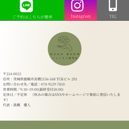
Instagram
ご予約はこちらが簡単
TEL
〒314-0022
住所：茨城県鹿嶋市長栖2156-168 TCKビル 201
お問い合わせ先／電話：070-9129-7810
営業時間／9:30~19:00(最終受付18:00)
定休日／不定休 （休みの場合はSNSやホームページで事前に発信いたしま
す）
代表：髙橋 優人