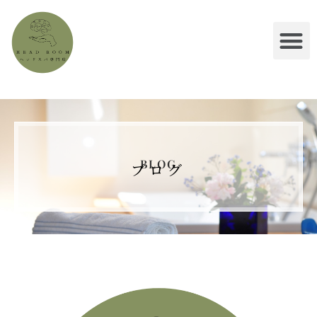
BLOG
ブログ